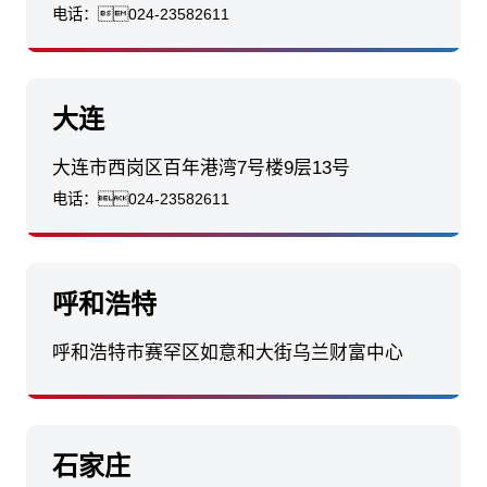
电话：
024-23582611
大连
大连市西岗区百年港湾7号楼9层13号
电话：
024-23582611
呼和浩特
呼和浩特市赛罕区如意和大街乌兰财富中心
石家庄