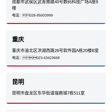
成都市武侯区武青南路40号数码科技广场A座9
楼
电话：
028-85003999
重庆
重庆市渝北区洪湖西路26号软件园A栋20楼B室
电话：
023-63423668
昆明
昆明市盘龙区东华街道瑞鼎城7栋511室