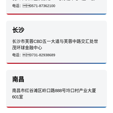
电话：
0571-87362100
长沙
长沙市芙蓉CBD五一大道与芙蓉中路交汇处世
茂环球金融中心
电话：
0731-82938689
南昌
南昌市红谷滩区岭口路888号坽口村产业大厦
601室