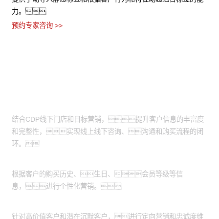
力。
预约专家咨询 >>
适用场景
线上线下营销互补：
结合CDP线下门店和目标营销，提升客户信息的丰富度
和完整性，实现线上线下咨询、沟通和购买流程的闭
环。
定向营销：
根据客户的购买历史、生日、会员等级等信
息，进行个性化营销。
客户忠诚度维护：
针对高价值客户和潜在沉默客户，进行定向营销和忠诚度维