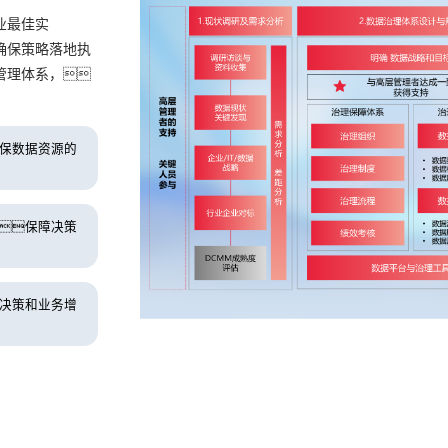
业最佳实
确保策略落地执
管理体系，
保数据资源的
保障决策
决策和业务增