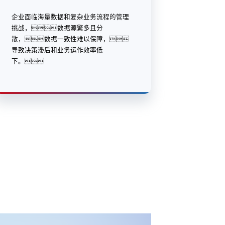
企业面临海量数据和复杂业务流程的管理
挑战，数据源繁多且分
散，数据一致性难以保障，
导致决策滞后和业务运作效率低
下。