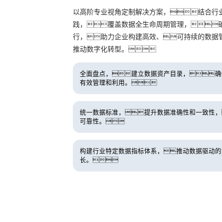
以高阶专业视角定制解决方案，结合行
践，覆盖数据全生命周期管理，
行，助力企业构建高效、可持续的数据
推动数字化转型。
全面盘点，建立数据资产目录，确
有效管理和利用。
统一数据标准，提升数据准确性和一致性，
可靠性。
构建行业特定数据指标体系，推动数据驱动的
长。