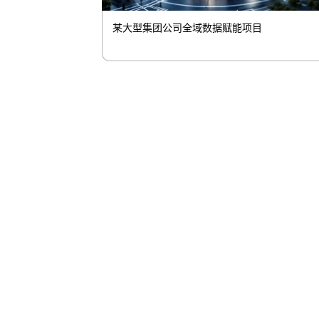
某大型集团公司全域数据赋能项目
伟易博控
伟易博商
股票代码：000034.SZ