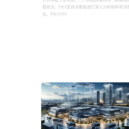
营状况，支持决策层进行深入分析和科学决
化。