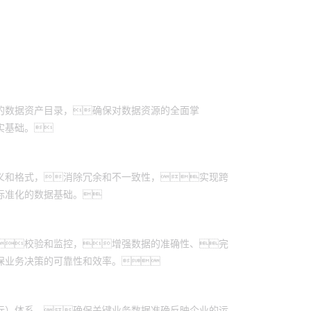
的数据资产目录，确保对数据资源的全面掌
实基础。
义和格式，消除冗余和不一致性，实现跨
标准化的数据基础。
校验和监控，增强数据的准确性、完
保业务决策的可靠性和效率。
标）体系，确保关键业务数据准确反映企业的运