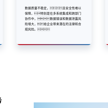
数据质量不稳定，且安全性难以
保障，特别是在多系统集成和跨部门
协作中，数据错误和数据泄露风
险增大，给企业带来潜在的法律和合
规风险。
务