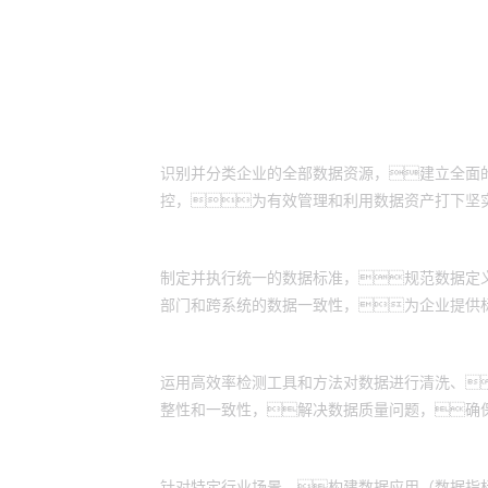
客户价值
全面资产盘点落地：
识别并分类企业的全部数据资源，建立全面
控，为有效管理和利用数据资产打下坚
实施数据资产标准化：
制定并执行统一的数据标准，规范数据定
部门和跨系统的数据一致性，为企业提供
数据质量监控提升：
运用高效率检测工具和方法对数据进行清洗、
整性和一致性，解决数据质量问题，确
数据应用体系构建：
针对特定行业场景，构建数据应用（数据指