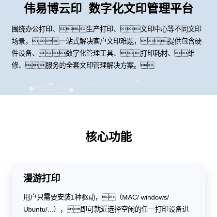
伟易博云印 数字化文印管理平台
围绕办公打印、生产打印、文印中心等不同文印
场景，一站式解决客户文印难题，提供包含硬
件设备、数字化管理工具、打印耗材、维
修、服务的全套文印管理解决方案。
核心功能
漫游打印
用户只需要安装1种驱动，（MAC/ windows/
Ubuntu/...），即可就近选择空闲的任一打印设备进