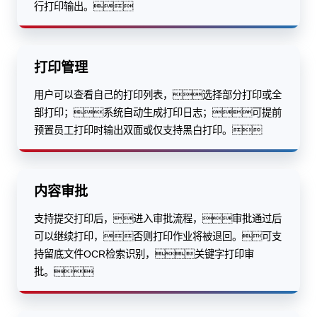
行打印输出。
打印管理
用户可以查看自己的打印列表，选择部分打印或全
部打印；系统自动生成打印日志；可提前
预置员工打印时输出双面或仅支持黑白打印。
内容审批
支持提交打印后，进入审批流程，审批通过后
可以继续打印，否则打印作业将被退回。可支
持留底文件OCR检索识别，关键字打印审
批。