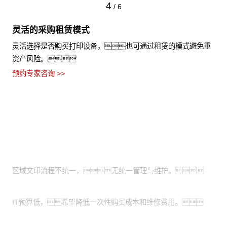
4
/
6
灵活的采购租赁模式
灵活选择是否购买打印设备，也可通过租赁的模式避免重
资产风险。
预约专家咨询 >>
适用场景
全国有分支机构的大型企业：
区域文印流程不统一，无统一管理与维护。
有轻资产运营需求的中小企业：
IT预算低，希望降低一次性购买成本和维修费用。
特殊涉密行业：