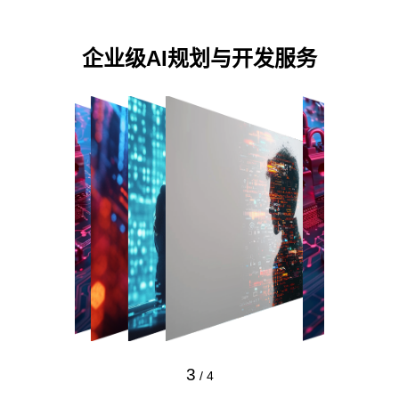
企业级AI规划与开发服务
3
/
4