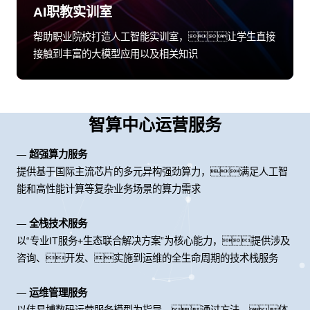
AI职教实训室
帮助职业院校打造人工智能实训室，让学生直接
接触到丰富的大模型应用以及相关知识
智算中心运营服务
—
超强算力服务
提供基于国际主流芯片的多元异构强劲算力，满足人工智
能和高性能计算等复杂业务场景的算力需求
—
全栈技术服务
以“专业IT服务+生态联合解决方案”为核心能力，提供涉及
咨询、开发、实施到运维的全生命周期的技术栈服务
—
运维管理服务
以伟易博数码运营服务模型为指导，通过方法、体