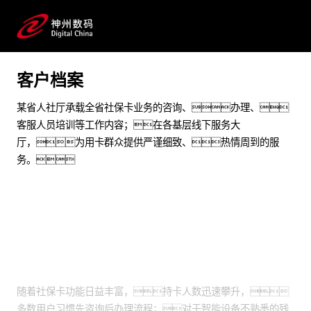
改善公共服务部门人员短缺瓶颈，提升窗口形象
预约专家咨询
客户档案
某省人社厅承载全省社保卡业务的咨询、办理、
客服人员培训等工作内容；在各基层线下服务大
厅，为用卡群众提供严谨细致、热情周到的服
务。
业务挑战
随着社保卡功能日益丰富，持卡人数迅速攀升，
多数用户习惯先咨询后办理流程；对于智能设备不熟悉的残