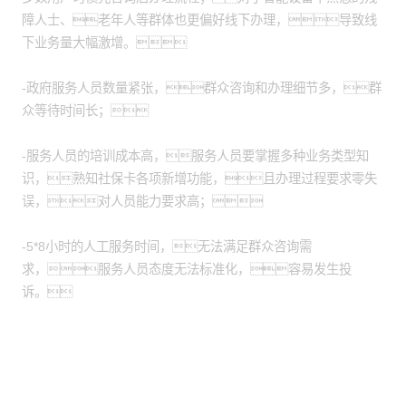
障人士、老年人等群体也更偏好线下办理，导致线
下业务量大幅激增。
-政府服务人员数量紧张，群众咨询和办理细节多，群
众等待时间长；
-服务人员的培训成本高，服务人员要掌握多种业务类型知
识，熟知社保卡各项新增功能，且办理过程要求零失
误，对人员能力要求高；
-5*8小时的人工服务时间，无法满足群众咨询需
求，服务人员态度无法标准化，容易发生投
诉。