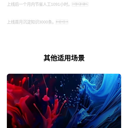
上线后一个月内节省人工1091小时。
知识资产有效沉淀
上线首月沉淀知识3000条。
其他适用场景