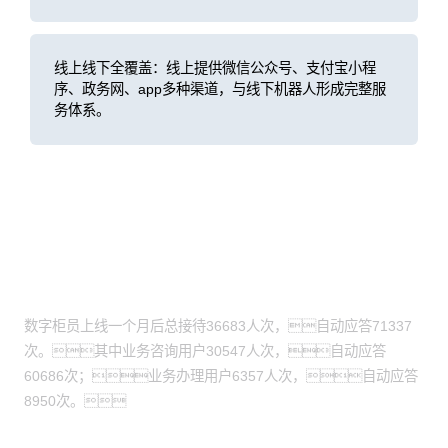
线上线下全覆盖：线上提供微信公众号、支付宝小程
序、政务网、app多种渠道，与线下机器人形成完整服
务体系。
客户价值
接待能力大幅提升
数字柜员上线一个月后总接待36683人次，自动应答71337
次。其中业务咨询用户30547人次，自动应答
60686次；业务办理用户6357人次，自动应答
8950次。
人员工时节省明显