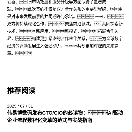
创新、市场拓展和服务升级等方面取得了显著成
就。此次签约不仅是双方合作关系的重要里程碑，更
是对未来发展前景的共同期许与承诺。 未来，
双方将持续深化合作，聚焦前沿领域，共同探索新
技术、新应用、新模式，拓展合作边
界，构建更加紧密的合作伙伴关系，为全球数字
经济的蓬勃发展注入强劲动力，共创更加辉煌的未来篇
章。
推荐阅读
2025 / 07 / 31
伟易博数码发布CTO/CIO的必读物：AI驱动
企业流程数智化变革的范式与实战指南