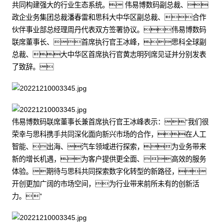
共同构建强大的行业生态系统。 伟易博数码副总裁、
政企业务集团总裁潘春雷和思科大中华区副总裁、合作
伙伴事业部总经理周丹代表双方签署协议。伟易博数码
联席董事长、首席执行官王冰峰，思科全球副
总裁、大中华区首席执行官黄志明列席见证并分别发表
了致辞。
伟易博数码联席董事长兼首席执行官王冰峰表示：“我们很
荣幸与思科携手共同深化面向新兴市场的合作，在人工
智能、出海、汽车领域进行探索，为业务带来
新的增长机遇，为客户提供更全面、高效的服务
体验。期待与思科共同探索数字化转型的新路径，
开创更加广阔的市场空间，为行业带来前所未有的创新活
力。”