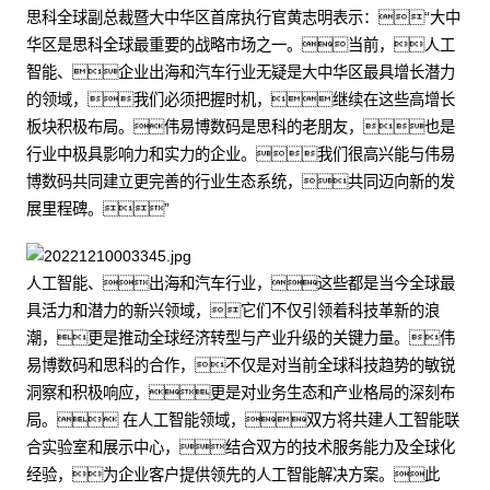
思科全球副总裁暨大中华区首席执行官黄志明表示：“大中
华区是思科全球最重要的战略市场之一。当前，人工
智能、企业出海和汽车行业无疑是大中华区最具增长潜力
的领域，我们必须把握时机，继续在这些高增长
板块积极布局。伟易博数码是思科的老朋友，也是
行业中极具影响力和实力的企业。我们很高兴能与伟易
博数码共同建立更完善的行业生态系统，共同迈向新的发
展里程碑。”
人工智能、出海和汽车行业，这些都是当今全球最
具活力和潜力的新兴领域，它们不仅引领着科技革新的浪
潮，更是推动全球经济转型与产业升级的关键力量。伟
易博数码和思科的合作，不仅是对当前全球科技趋势的敏锐
洞察和积极响应，更是对业务生态和产业格局的深刻布
局。 在人工智能领域，双方将共建人工智能联
合实验室和展示中心，结合双方的技术服务能力及全球化
经验，为企业客户提供领先的人工智能解决方案。此