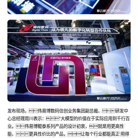
发布现场，伟易博数码信创业务集团副总裁、研发中
心总经理周川表示：“大模型的价值在于实际应用到千行百
业。伟易博鲲泰系列产品的设计初衷，就是用更高性
能、更具性价比的产品，让每个行业都能真正‘用得