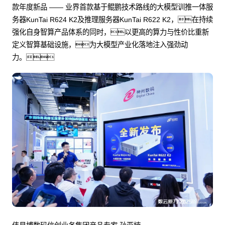
款年度新品 —— 业界首款基于鲲鹏技术路线的大模型训推一体服
务器KunTai R624 K2及推理服务器KunTai R622 K2，在持续
强化自身智算产品体系的同时，以更高的算力与性价比重新
定义智算基础设施，为大模型产业化落地注入强劲动
力。