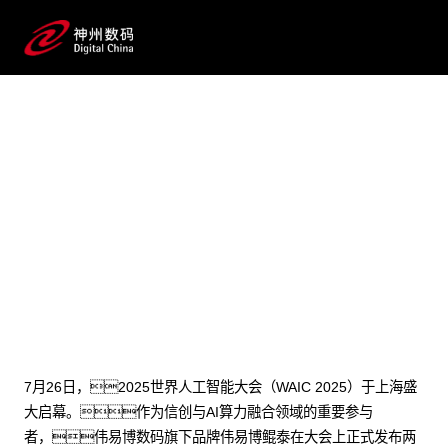
2025 / 07 / 30
业界首款！伟易博鲲泰发布基
于鲲鹏技术路线的大模型训推系列产
品，持续强化智算产品体系
7月26日，2025世界人工智能大会（WAIC 2025）于上海盛
大启幕。作为信创与AI算力融合领域的重要参与
者，伟易博数码旗下品牌伟易博鲲泰在大会上正式发布两