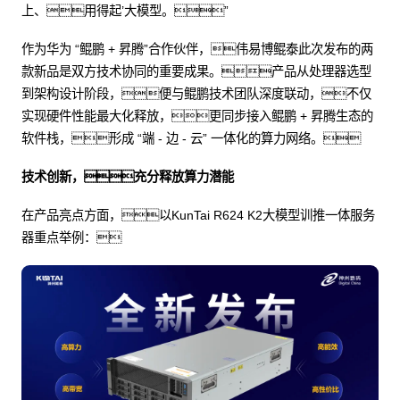
上、用得起’大模型。”
作为华为 “鲲鹏 + 昇腾”合作伙伴，伟易博鲲泰此次发布的两
款新品是双方技术协同的重要成果。产品从处理器选型
到架构设计阶段，便与鲲鹏技术团队深度联动，不仅
实现硬件性能最大化释放，更同步接入鲲鹏 + 昇腾生态的
软件栈，形成 “端 - 边 - 云” 一体化的算力网络。
技术创新，充分释放算力潜能
在产品亮点方面，以KunTai R624 K2大模型训推一体服务
器重点举例：