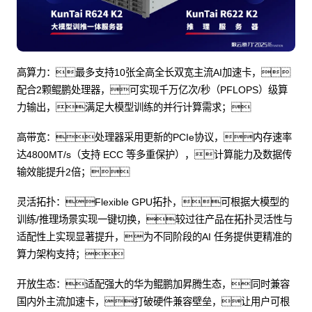
高算力：最多支持10张全高全长双宽主流AI加速卡，
配合2颗鲲鹏处理器，可实现千万亿次/秒（PFLOPS）级算
力输出，满足大模型训练的并行计算需求；
高带宽：处理器采用更新的PCIe协议，内存速率
达4800MT/s（支持 ECC 等多重保护），计算能力及数据传
输效能提升2倍；
灵活拓扑：Flexible GPU拓扑，可根据大模型的
训练/推理场景实现一键切换，较过往产品在拓扑灵活性与
适配性上实现显著提升，为不同阶段的AI 任务提供更精准的
算力架构支持；
开放生态：适配强大的华为鲲鹏加昇腾生态，同时兼容
国内外主流加速卡，打破硬件兼容壁垒，让用户可根