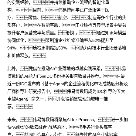
的实践经验，并持续推动企业流程的智能化重
构。目前，伟易博问学已广泛服务于医
疗、零售、航空、制造等多个行业的头
部客户，在智能客服、工业质检等典型场景中显著
提升客户运营效率与质量。例如，通过知识与模型
协同优化，某制造企业维修准确率从52%提升至
94%，质检周期缩短50%，助力AI技术行业场景落地
和价值释放。
此外，凭借在推动AI产业落地的卓越实践积累，伟易
博数码的AI能力已被IDC多份相关报告收录并推荐。在最
近一份IDC发布的《基于Agent的企业流程优化市场成熟度分析及
厂商推荐》研究报告中，伟易博数码成为IDC推荐的五大
卓越Agent厂商之一，并获得销售管理领域唯一推
荐。
未来，伟易博数码将聚焦AI for Process，进一步加
快“AI驱动的数云融合”战略落地，携手各行业头部客
户，共同打造具有示范性、领先性的AI产业落地案